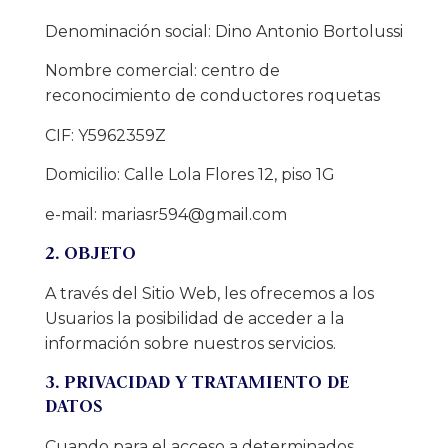
Denominación social: Dino Antonio Bortolussi
Nombre comercial: centro de
reconocimiento de conductores roquetas
CIF: Y5962359Z
Domicilio: Calle Lola Flores 12, piso 1G
e-mail:
mariasr594@gmail.com
2. OBJETO
A través del Sitio Web, les ofrecemos a los
Usuarios la posibilidad de acceder a la
información sobre nuestros servicios.
3. PRIVACIDAD Y TRATAMIENTO DE
DATOS
Cuando para el acceso a determinados