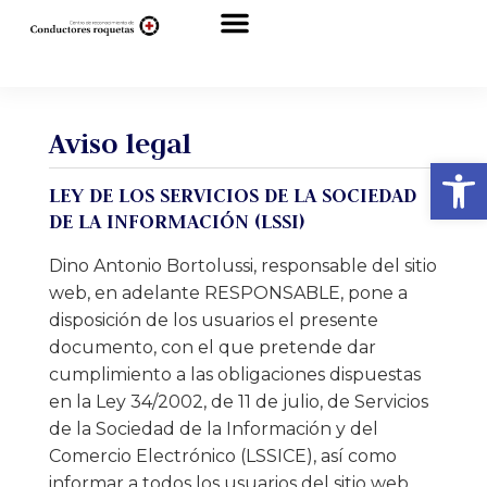
Sobre nosotros
Aviso legal
Abrir
LEY DE LOS SERVICIOS DE LA SOCIEDAD
DE LA INFORMACIÓN (LSSI)
Dino Antonio Bortolussi, responsable del sitio
web, en adelante RESPONSABLE, pone a
disposición de los usuarios el presente
documento, con el que pretende dar
cumplimiento a las obligaciones dispuestas
en la Ley 34/2002, de 11 de julio, de Servicios
de la Sociedad de la Información y del
Comercio Electrónico (LSSICE), así como
informar a todos los usuarios del sitio web